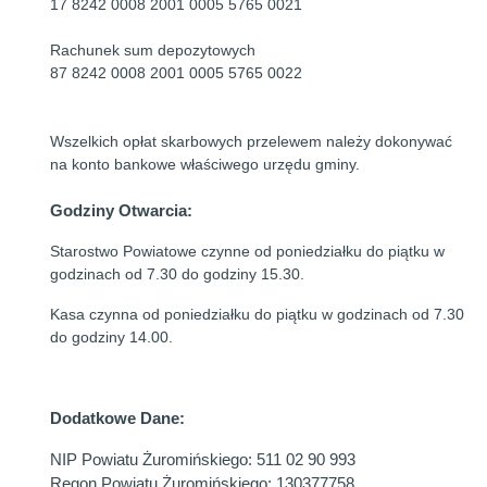
17 8242 0008 2001 0005 5765 0021
Rachunek sum depozytowych
87 8242 0008 2001 0005 5765 0022
Wszelkich opłat skarbowych przelewem należy dokonywać
na konto bankowe właściwego urzędu gminy.
Godziny Otwarcia:
Starostwo Powiatowe czynne od poniedziałku do piątku w
godzinach od 7.30 do godziny 15.30.
Kasa czynna od poniedziałku do piątku w godzinach od 7.30
do godziny 14.00.
Dodatkowe Dane:
NIP Powiatu Żuromińskiego: 511 02 90 993
Regon Powiatu Żuromińskiego: 130377758