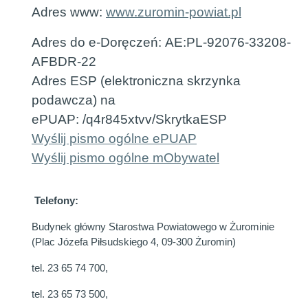
Adres www:
www.zuromin-powiat.pl
Adres do e-Doręczeń: AE:PL-92076-33208-
AFBDR-22
Adres ESP (elektroniczna skrzynka
podawcza) na
ePUAP: /q4r845xtvv/SkrytkaESP
Wyślij pismo ogólne ePUAP
Wyślij pismo ogólne mObywatel
Telefony:
Budynek główny Starostwa Powiatowego w Żurominie
(Plac Józefa Piłsudskiego 4, 09-300 Żuromin)
tel. 23 65 74 700,
tel. 23 65 73 500,