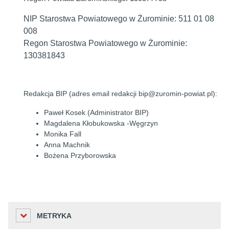
NIP Starostwa Powiatowego w Żurominie: 511 01 08
008
Regon Starostwa Powiatowego w Żurominie:
130381843
Redakcja BIP (adres email redakcji bip@zuromin-powiat.pl):
Paweł Kosek (
Administrator BIP)
Magdalena Kłobukowska -Węgrzyn
Monika Fall
Anna Machnik
Bożena Przyborowska
METRYKA