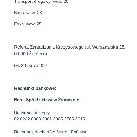
Transport drogowy:
wew. 25
Kasa:
wew. 23
Faks:
wew. 25
Referat Zarządzania Kryzysowego (ul. Warszawska 25,
09-300 Żuromin)
tel. 23 65 73 929
Rachunki bankowe:
Bank Spółdzielczy w Żurominie
Rachunek bieżący
82 8242 0008 2001 0005 5765 0015
Rachunek dochodów Skarbu Państwa